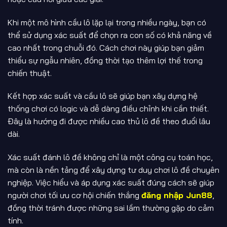
Khi một mô hình cầu lô lặp lại trong nhiều ngày, bạn có
thể sử dụng xác suất để chọn ra con số có khả năng về
cao nhất trong chuỗi đó. Cách chơi này giúp bạn giảm
thiểu sự ngẫu nhiên, đồng thời tạo thêm lợi thế trong
chiến thuật.
Kết hợp xác suất và cầu lô sẽ giúp bạn xây dựng hệ
thống chơi có logic và dễ dàng điều chỉnh khi cần thiết.
Đây là hướng đi được nhiều cao thủ lô đề theo đuổi lâu
dài.
Xác suất đánh lô đề không chỉ là một công cụ toán học,
mà còn là nền tảng để xây dựng tư duy chơi lô đề chuyên
nghiệp. Việc hiểu và áp dụng xác suất đúng cách sẽ giúp
người chơi tối ưu cơ hội chiến thắng
đăng nhập Jun88
,
đồng thời tránh được những sai lầm thường gặp do cảm
tính.