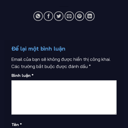
Để lại một bình luận
Email của bạn sẽ không được hiển thị công khai.
Các trường bắt buộc được đánh dấu
*
Bình luận
*
Tên
*