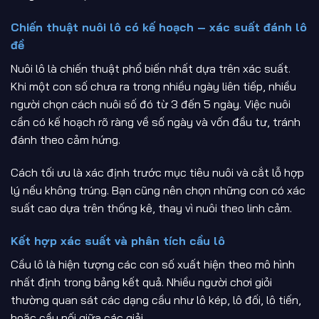
Chiến thuật nuôi lô có kế hoạch – xác suất đánh lô
đề
Nuôi lô là chiến thuật phổ biến nhất dựa trên xác suất.
Khi một con số chưa ra trong nhiều ngày liên tiếp, nhiều
người chọn cách nuôi số đó từ 3 đến 5 ngày. Việc nuôi
cần có kế hoạch rõ ràng về số ngày và vốn đầu tư, tránh
đánh theo cảm hứng.
Cách tối ưu là xác định trước mục tiêu nuôi và cắt lỗ hợp
lý nếu không trúng. Bạn cũng nên chọn những con có xác
suất cao dựa trên thống kê, thay vì nuôi theo linh cảm.
Kết hợp xác suất và phân tích cầu lô
Cầu lô là hiện tượng các con số xuất hiện theo mô hình
nhất định trong bảng kết quả. Nhiều người chơi giỏi
thường quan sát các dạng cầu như lô kép, lô đối, lô tiến,
hoặc cầu nối giữa các giải.