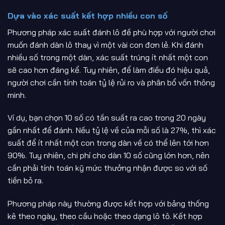
Dựa vào xác suất kết hợp nhiều con số
Phương pháp xác suất đánh lô đề phù hợp với người chơi
muốn đánh dàn lô thay vì một vài con đơn lẻ. Khi đánh
nhiều số trong một dàn, xác suất trúng ít nhất một con
sẽ cao hơn đáng kể. Tuy nhiên, để làm điều đó hiệu quả,
người chơi cần tính toán tỷ lệ rủi ro và phân bổ vốn thông
minh.
Ví dụ, bạn chọn 10 số có tần suất ra cao trong 20 ngày
gần nhất để đánh. Nếu tỷ lệ về của mỗi số là 27%, thì xác
suất để ít nhất một con trong dàn về có thể lên tới hơn
90%. Tuy nhiên, chi phí cho dàn 10 số cũng lớn hơn, nên
cần phải tính toán kỹ mức thưởng nhận được so với số
tiền bỏ ra.
Phương pháp này thường được kết hợp với bảng thống
kê theo ngày, theo cầu hoặc theo dạng lô tô. Kết hợp