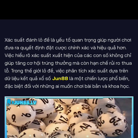
Xác suất đánh lô đề là yếu tố quan trọng giúp người chơi
đưa ra quyết định đặt cược chính xác và hiệu quả hơn.
Việc hiểu rõ xác suất xuất hiện của các con số không chỉ
giúp tăng cơ hội trúng thưởng mà còn hạn chế rủi ro thua
lỗ. Trong thế giới lô đề, việc phân tích xác suất dựa trên
dữ liệu kết quả xổ số
Jun88
là một chiến lược phổ biến,
đặc biệt đối với những ai muốn chơi bài bản và khoa học.