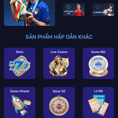
SẢN PHẨM HẤP DẪN KHÁC