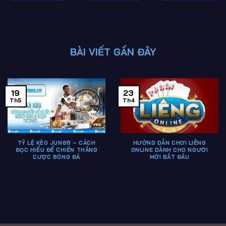
BÀI VIẾT GẦN ĐÂY
19
23
Th5
Th4
TỶ LỆ KÈO JUN88 – CÁCH
HƯỚNG DẪN CHƠI LIÊNG
ĐỌC HIỂU ĐỂ CHIẾN THẮNG
ONLINE DÀNH CHO NGƯỜI
CƯỢC BÓNG ĐÁ
MỚI BẮT ĐẦU