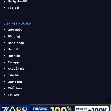
Đại lý Jun88
Tác giả
LIÊN KẾT HỮU ÍCH
Giới thiệu
Đăng ký
Đăng nhập
Nạp tiền
Rút tiền
Tải app
Khuyến mãi
Liên hệ
Game bài
Thể thao
Tin tức