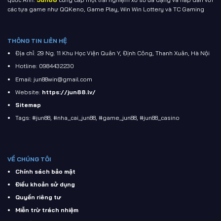
các tựa game như QQKeno, Game Play, Win Win Lottery và TC Gaming
THÔNG TIN LIÊN HỆ
Địa chỉ: 29 Ng. 11 Khu Học Viện Quân Y, Định Công, Thanh Xuân, Hà Nội
Hotline: 0984432230
Email:
jun88win@gmail.com
Website:
https://jun88.lv/
Sitemap
Tags: #jun88, #nha_cai_jun88, #game_jun88, #jun88_casino
VỀ CHÚNG TÔI
Chính sách bảo mật
Điều khoản sử dụng
Quyền riêng tư
Miễn trừ trách nhiệm