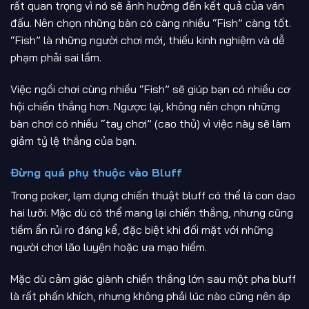
rất quan trọng vì nó sẽ ảnh hưởng đến kết quả của ván
đấu. Nên chọn những bàn có càng nhiều “Fish” càng tốt.
“Fish” là những người chơi mới, thiếu kinh nghiệm và dễ
phạm phải sai lầm.
Việc ngồi chơi cùng nhiều “Fish” sẽ giúp bạn có nhiều cơ
hội chiến thắng hơn. Ngược lại, không nên chọn những
bàn chơi có nhiều “tay chơi” (cao thủ) vì việc này sẽ làm
giảm tỷ lệ thắng của bạn.
Đừng quá phụ thuộc vào Bluff
Trong poker, lạm dụng chiến thuật bluff có thể là con dao
hai lưỡi. Mặc dù có thể mang lại chiến thắng, nhưng cũng
tiềm ẩn rủi ro đáng kể, đặc biệt khi đối mặt với những
người chơi lão luyện hoặc ưa mạo hiểm.
Mặc dù cảm giác giành chiến thắng lớn sau một pha bluff
là rất phấn khích, nhưng không phải lúc nào cũng nên áp