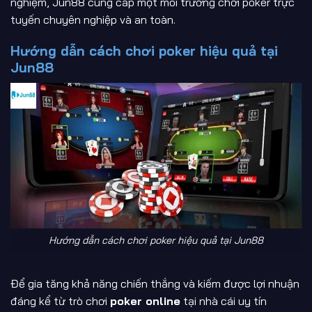
nghiệm, Jun88 cung cấp một môi trường chơi poker trực
tuyến chuyên nghiệp và an toàn.
Hướng dẫn cách chơi poker hiệu quả tại
Jun88
Hướng dẫn cách chơi poker hiệu quả tại Jun88
Để gia tăng khả năng chiến thắng và kiếm được lợi nhuận
đáng kể từ trò chơi
poker online
tại nhà cái uy tín