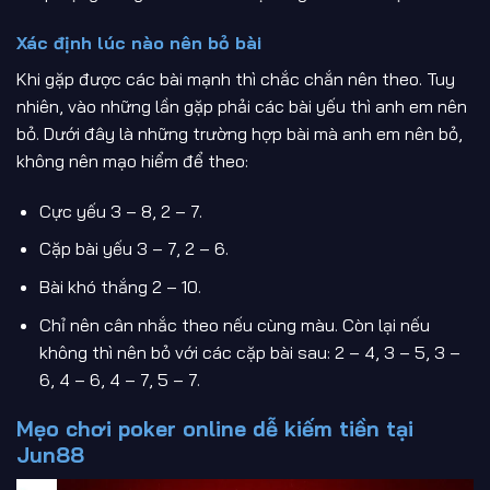
Xác định lúc nào nên bỏ bài
Khi gặp được các bài mạnh thì chắc chắn nên theo. Tuy
nhiên, vào những lần gặp phải các bài yếu thì anh em nên
bỏ. Dưới đây là những trường hợp bài mà anh em nên bỏ,
không nên mạo hiểm để theo:
Cực yếu 3 – 8, 2 – 7.
Cặp bài yếu 3 – 7, 2 – 6.
Bài khó thắng 2 – 10.
Chỉ nên cân nhắc theo nếu cùng màu. Còn lại nếu
không thì nên bỏ với các cặp bài sau: 2 – 4, 3 – 5, 3 –
6, 4 – 6, 4 – 7, 5 – 7.
Mẹo chơi poker online dễ kiếm tiền tại
Jun88