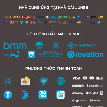
NHÀ CUNG ỨNG TẠI NHÀ CÁI JUN88
HỆ THỐNG BẢO MẬT JUN88
PHƯƠNG THỨC THANH TOÁN