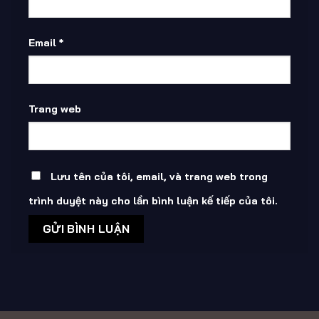
Email
*
Trang web
Lưu tên của tôi, email, và trang web trong
trình duyệt này cho lần bình luận kế tiếp của tôi.