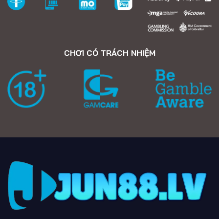
CHƠI CÓ TRÁCH NHIỆM