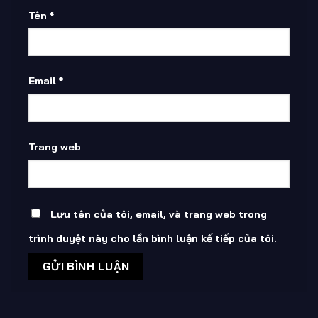
Tên
*
Email
*
Trang web
Lưu tên của tôi, email, và trang web trong
trình duyệt này cho lần bình luận kế tiếp của tôi.