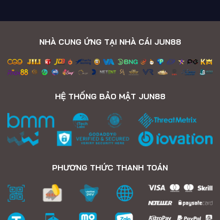
NHÀ CUNG ỨNG TẠI NHÀ CÁI JUN88
HỆ THỐNG BẢO MẬT JUN88
PHƯƠNG THỨC THANH TOÁN