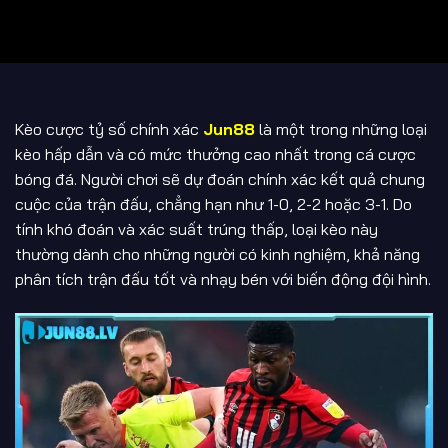
Kèo cược tỷ số chính xác
Jun88
là một trong những loại
kèo hấp dẫn và có mức thưởng cao nhất trong cá cược
bóng đá. Người chơi sẽ dự đoán chính xác kết quả chung
cuộc của trận đấu, chẳng hạn như 1-0, 2-2 hoặc 3-1. Do
tính khó đoán và xác suất trúng thấp, loại kèo này
thường dành cho những người có kinh nghiệm, khả năng
phân tích trận đấu tốt và nhạy bén với biến động đội hình.