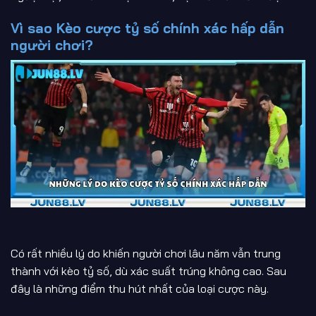
Vì sao Kèo cược tỷ số chính xác hấp dẫn
người chơi?
Có rất nhiều lý do khiến người chơi lâu năm vẫn trung
thành với kèo tỷ số, dù xác suất trúng không cao. Sau
đây là những điểm thu hút nhất của loại cược này.