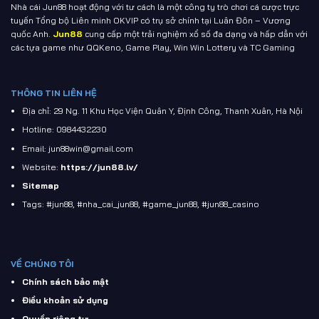
Nhà cái Jun88 hoạt động với tư cách là một công ty trò chơi cá cược trực
tuyến Tổng bộ Liên minh OKVIP có trụ sở chính tại Luân Đôn – Vương
quốc Anh.
Jun88
cung cấp một trải nghiệm xổ số đa dạng và hấp dẫn với
các tựa game như QQKeno, Game Play, Win Win Lottery và TC Gaming
THÔNG TIN LIÊN HỆ
Địa chỉ: 29 Ng. 11 Khu Học Viện Quân Y, Định Công, Thanh Xuân, Hà Nội
Hotline: 0984432230
Email:
jun88win@gmail.com
Website:
https://jun88.lv/
Sitemap
Tags: #jun88, #nha_cai_jun88, #game_jun88, #jun88_casino
VỀ CHÚNG TÔI
Chính sách bảo mật
Điều khoản sử dụng
Quyền riêng tư